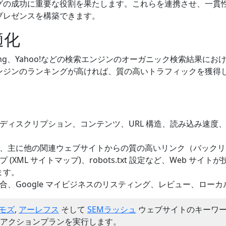
グの成功に重要な役割を果たします。これらを連携させ、一貫
プレゼンスを構築できます。
適化
Bing、Yahoo!などの検索エンジンのオーガニック検索結果
ンジンのランキングが高ければ、質の高いトラフィックを獲得
ィスクリプション、コンテンツ、URL 構造、読み込み速度、ユーザ
、主に他の関連ウェブサイトからの質の高いリンク（バックリ
(XML サイトマップ)、robots.txt 設定など、Web 
ます。
、Google マイビジネスのリスティング、レビュー、ロー
モズ
,
アーレフス
そして
SEMラッシュ
ウェブサイトのキーワー
アクションプランを実行します。