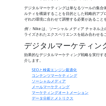
デジタルマーケティングは単なるツールの集合
ルティを構築することを目的とした戦略的アプ
ぞれの環境に合わせて調整する必要があること
例：
Nike は、ソーシャル メディア チャネ
ライズされたエクスペリエンスを組み合わせる
デジタルマーケティン
効果的なデジタルマーケティング戦略を実行す
介します。
SEOと検索エンジン最適化
コンテンツマーケティング
ソーシャルメディア
メールマーケティング
マーケティングオートメーション
データ分析とメトリクス