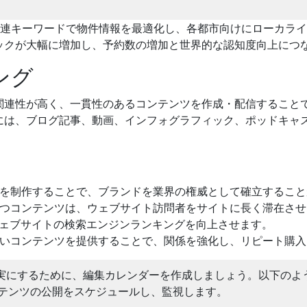
い、関連キーワードで物件情報を最適化し、各都市向けにローカ
ックが大幅に増加し、予約数の増加と世界的な認知度向上につ
ング
関連性が高く、一貫性のあるコンテンツを作成・配信すること
には、ブログ記事、動画、インフォグラフィック、ポッドキャ
を制作することで、ブランドを業界の権威として確立すること
つコンテンツは、ウェブサイト訪問者をサイトに長く滞在させ
ェブサイトの検索エンジンランキングを向上させます。
いコンテンツを提供することで、関係を強化し、リピート購入
実にするために、編集カレンダーを作成しましょう。以下のよ
ンテンツの公開をスケジュールし、監視します。