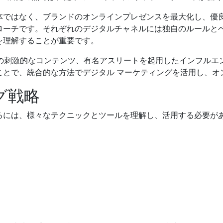
体ではなく、ブランドのオンラインプレゼンスを最大化し、優
ローチです。それぞれのデジタルチャネルには独自のルールと
を理解することが重要です。
ル上の刺激的なコンテンツ、有名アスリートを起用したインフルエ
ことで、統合的な方法でデジタル マーケティングを活用し、オ
グ戦略
るには、様々なテクニックとツールを理解し、活用する必要が