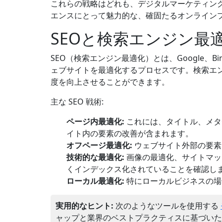
これらの戦略はどれも、デジタルマーケティン
エンスにとって魅力的な、確固たるオンライン
SEOと検索エンジン最
SEO（検索エンジン最適化）とは、Google、
ェブサイトを最適化するプロセスです。検索エ
度を向上させることができます。
主な SEO 戦術:
ページ内最適化:
これには、タイトル、メタデ
イト内の要素の改善が含まれます。
オフページ最適化:
ウェブサイト外部の要素
技術的な最適化:
画像の最適化、サイトマップ 
くインデックス化されていることを確認し
ローカル最適化:
特にローカルビジネスの場合
実用的なヒント:
次のようなツールを使用する
ャップと業界のベストプラクティスに基づいた