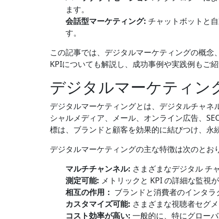
ます。
会話型マーケティング:
チャットボットと自
す。
この記事では、デジタルマーケティングの概念
KPIについても解説し、成功事例や実践例もご
デジタルマーケティン
デジタルマーケティングとは、デジタルチャネ
シャルメディア、メール、オンライン広告、S
標は、ブランドと顧客を効果的に結びつけ、永
デジタルマーケティングの主な特徴は次のとお
マルチチャンネル:
さまざまなデジタル チ
測定可能:
メトリックと KPI の詳細な監
相互の作用：
ブランドと消費者のインタラ
カスタマイズ可能:
さまざまな視聴者セグメ
コスト効率が高い:
一般的に、特にグローバ