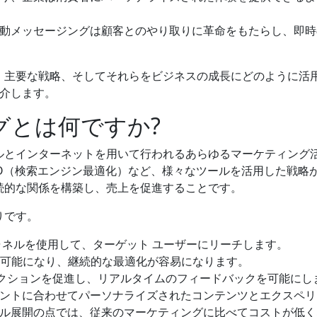
動メッセージングは顧客とのやり取りに革命をもたらし、即時
、主要な戦略、そしてそれらをビジネスの成長にどのように活
紹介します。
グとは何ですか?
ルとインターネットを用いて行われるあらゆるマーケティング
EO（検索エンジン最適化）など、様々なツールを活用した戦略
続的な関係を構築し、売上を促進することです。
りです。
ャネルを使用して、ターゲット ユーザーにリーチします。
視が可能になり、継続的な最適化が容易になります。
クションを促進し、リアルタイムのフィードバックを可能にし
ントに合わせてパーソナライズされたコンテンツとエクスペリ
ル展開の点では、従来のマーケティングに比べてコストが低く