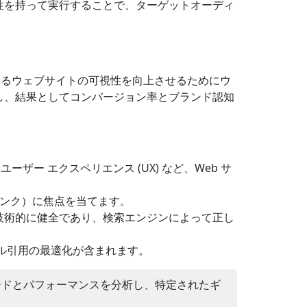
性を持って実行することで、ターゲットオーディ
におけるウェブサイトの可視性を向上させるためにウ
し、結果としてコンバージョン率とブランド認知
ー エクスペリエンス (UX) など、Web サ
ンク）に焦点を当てます。
サイトが技術的に健全であり、検索エンジンによって正し
カル引用の最適化が含まれます。
ドとパフォーマンスを分析し、特定されたギ