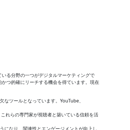
ている分野の一つがデジタルマーケティングで
的かつ的確にリーチする機会を得ています。現在
ツールとなっています。YouTube、
、これらの専門家が視聴者と築いている信頼を活
うになり、関連性とエンゲージメントが向上し