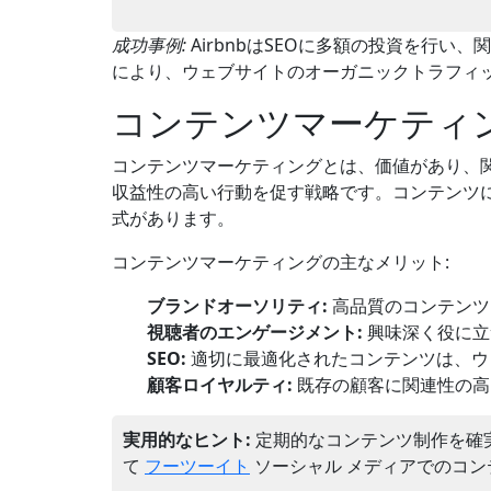
成功事例:
AirbnbはSEOに多額の投資を行
により、ウェブサイトのオーガニックトラフィ
コンテンツマーケティ
コンテンツマーケティングとは、価値があり、
収益性の高い行動を促す戦略です。コンテンツ
式があります。
コンテンツマーケティングの主なメリット:
ブランドオーソリティ:
高品質のコンテンツ
視聴者のエンゲージメント:
興味深く役に立
SEO:
適切に最適化されたコンテンツは、ウ
顧客ロイヤルティ:
既存の顧客に関連性の高
実用的なヒント:
定期的なコンテンツ制作を確
て
フーツーイト
ソーシャル メディアでのコ