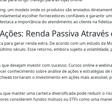
ng, um modelo onde os produtos são enviados diretamente
fundamental escolher fornecedores confiáveis e garantir um
destaca a importância do atendimento ao cliente na fideliza
Ações: Renda Passiva Através
sica para gerar renda extra. De acordo com um estudo da M
timo século. Esse retorno, embora sujeito a volatilidade, 
.
es que desejam investir com sucesso. Cursos online e webina
r conhecimento sobre análise de ações e estratégias de i
hwab tornaram o investimento em ações mais acessível, pe
u que manter uma carteira diversificada pode reduzir o ris
idores considerem fundos mútuos ou ETFs como uma maneira