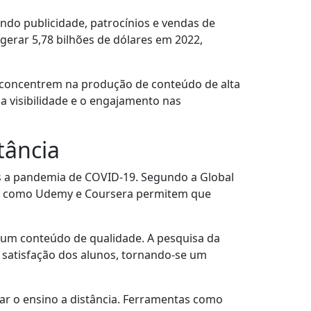
ndo publicidade, patrocínios e vendas de
gerar 5,78 bilhões de dólares em 2022,
e concentrem na produção de conteúdo de alta
 a visibilidade e o engajamento nas
tância
ós a pandemia de COVID-19. Segundo a Global
rmas como Udemy e Coursera permitem que
r um conteúdo de qualidade. A pesquisa da
 satisfação dos alunos, tornando-se um
tar o ensino a distância. Ferramentas como