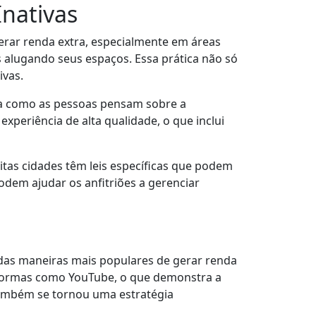
Inativas
erar renda extra, especialmente em áreas
 alugando seus espaços. Essa prática não só
ivas.
ma como as pessoas pensam sobre a
periência de alta qualidade, o que inclui
itas cidades têm leis específicas que podem
odem ajudar os anfitriões a gerenciar
das maneiras mais populares de gerar renda
aformas como YouTube, o que demonstra a
também se tornou uma estratégia