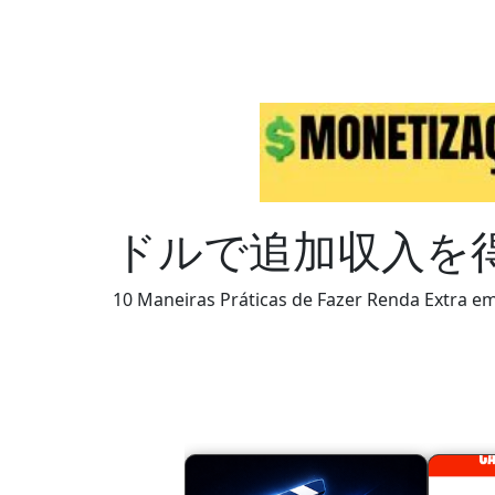
ドルで追加収入を
10 Maneiras Práticas de Fazer Renda Extra e