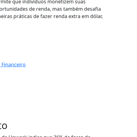
rmite que indivíduos monetizem suas
portunidades de renda, mas também desafia
iras práticas de fazer renda extra em dólar,
 Financeiro
to