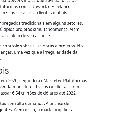
o da Upwork indica que 36% da força de
lataformas como Upwork e Freelancer
 seus serviços a clientes globais.
pregados tradicionais em alguns setores.
múltiplos projetos simultaneamente. Além
tavam além de seu alcance.
o controle sobre suas horas e projetos. No
anças, uma vez que a irregularidade da
.
ais
 em 2020, segundo a eMarketer. Plataformas
endam produtos físicos ou digitais com
assar 6,54 trilhões de dólares até 2022.
utos com alta demanda. A análise de
tes. Além disso, o marketing digital,