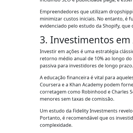
Empreendedores que utilizam dropshippi
minimizar custos iniciais. No entanto, é 
evidenciado pelo estudo da Shopify, que 
3. Investimentos em 
Investir em ações é uma estratégia clás
retorno médio anual de 10% ao longo do úl
passiva para investidores de longo prazo
A educação financeira é vital para aquel
Coursera e a Khan Academy podem fornece
corretagem como Robinhood e Charles Sc
menores sem taxas de comissão.
Um estudo da Fidelity Investments revelo
Portanto, é recomendável que os invest
complexidade.