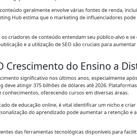
onteúdo geralmente envolve várias fontes de renda, inclui
eting Hub estima que o marketing de influenciadores pode 
 os criadores de conteúdo entendam seu público-alvo e s
publicação e a utilização de SEO são cruciais para aumentar
O Crescimento do Ensino a Dis
imento significativo nos últimos anos, especialmente ap
ing deve atingir 375 bilhões de dólares até 2026. Platafo
e conhecimentos, oferecendo cursos em diversas áreas.
do de educação online, é vital identificar um nicho e cria
rsonalização do aprendizado pode aumentar a retenção e a
entes das ferramentas tecnológicas disponíveis para facili