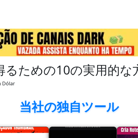
得るための10の実用的な
m Dólar
当社の独自ツール