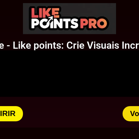
- Like points: Crie Visuais Inc
IRIR
Vo