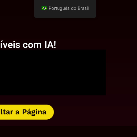
Português do Brasil
ríveis com IA!
ltar a Página