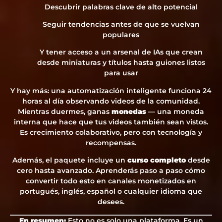
Descubrir palabras clave de alto potencial
Seguir tendencias antes de que se vuelvan
populares
Y tener acceso a un arsenal de IAs que crean
desde miniaturas y títulos hasta guiones listos
para usar
Y hay más: una automatización inteligente funciona 24
horas al día observando videos de la comunidad.
Mientras duermes, ganas
monedas
— una moneda
interna que hace que tus videos también sean vistos.
Es crecimiento colaborativo, pero con tecnología y
recompensas.
Además, el paquete incluye un
curso completo
desde
cero hasta avanzado. Aprenderás paso a paso cómo
convertir todo esto en canales monetizados en
portugués, inglés, español o cualquier idioma que
desees.
En resumen:
Esto no es solo una plataforma. Es un