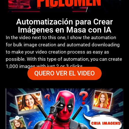
Automatización para Crear
Imágenes en Masa con IA
In the video next to this one, I show the automation
for bulk image creation and automated downloading
to make your video creation process as easy as
possible. With this type of automation, you can create
1,000 images with just 2 or 3 clicks.
QUERO VER EL VIDEO