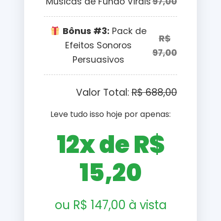
Músicas de Fundo Virais
97,00
Bônus #3:
Pack de
R$
Efeitos Sonoros
97,00
Persuasivos
Valor Total:
R$ 688,00
Leve tudo isso hoje por apenas:
12x de R$
15,20
ou R$ 147,00 à vista