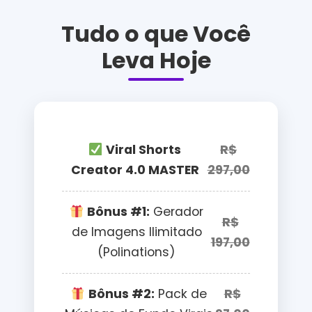
Tudo o que Você
Leva Hoje
Viral Shorts
R$
Creator 4.0 MASTER
297,00
Bônus #1:
Gerador
R$
de Imagens Ilimitado
197,00
(Polinations)
Bônus #2:
Pack de
R$