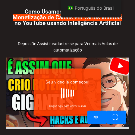
Português do Brasil
Como Usamos Automações
Para
Monetização de Canais em vários Idiomas
no YouTube usando Inteligência Artificial
Depois De Assistir cadastre-se para Ver mais Aulas de
automatização
Seu vídeo já começou!
Clique aqui para ativar o som