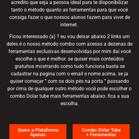
acredito que seja a pessoa ideal para te disponibilizar
tanto o método quanto as ferramentas para que você
consiga fazer o que nossos alunos fazem para viver de
internet.
Ficou interessado (a) ? eu vou deixar abaixo 2 links um
deles é o nosso método combo com acesso a dezenas de
ferramentas exclusivas desenvolvidas por mim daí você
escolhe o que é melhor. se quiser mais conteúdos
gratuitos mostrando como tudo funciona basta se
cadastrar na pagina com o email e nome acima. se ja
quiser começar ” com os dois pés na porta ” passando
por cima de qualquer outro método você pode escolher o
combo Dolar tube mais ferramentas abaixo. fica a sua
escolha.
Quero a Plataforma
Combo Dólar Tube
Apenas
+ Ferramentas