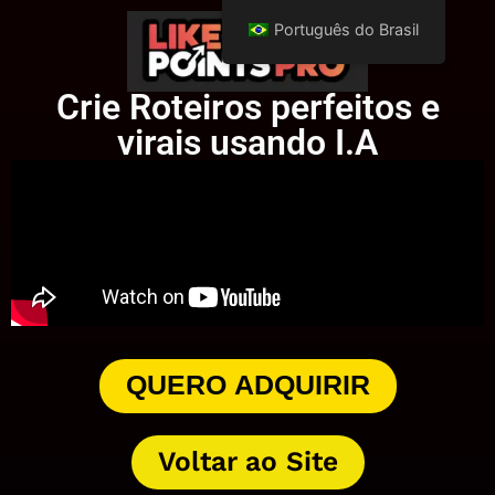
Português do Brasil
Crie Roteiros perfeitos e
virais usando I.A
QUERO ADQUIRIR
Voltar ao Site