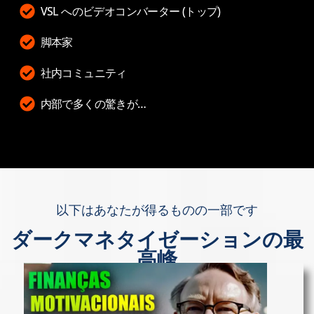
VSL へのビデオコンバーター (トップ)
脚本家
社内コミュニティ
内部で多くの驚きが…
以下はあなたが得るものの一部です
ダークマネタイゼーションの最
高峰