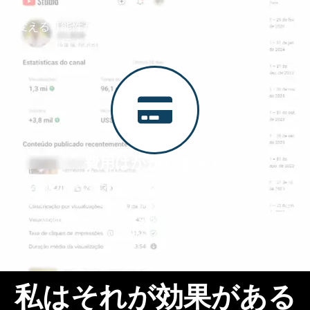
あなたが取り組み始めるプロジェクトはあなたの人生を
変える可能性があるので、落ち着いて学び、応用し、実
行すれば、すぐに結果が得られます。
費用はかかりません
99.9%のインターネットメソッドとは異なり、ここでは
インターネットでお金を使う方法を学ぶことはありませ
ん。知識以外の投資は一切必要なく、その逆のことを学
ぶことができます。
私はそれが効果がある