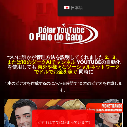
日本語
ついに誰かが管理方法を説明してくれました
2、3、
または10のダークAIチャンネル
YOUTUBEの自動化
を使用しても
海外や様々なソーシャルネットワーク
でドルでお金を稼ぐ
同時に
1 本のビデオを作成するのにかかる時間で 10 本のビデオを作成しま
す。
ビデオはすでに始まっています!