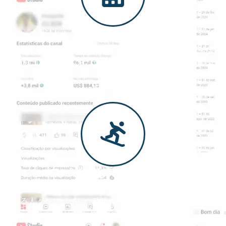
絶対確実な数学
あなたがこれから発見するのは、あなたが夢にも思わな
かったほど多くの億万長者をすでに生み出した超儲かる
分野ですが、今日、あなたも同じ方法を学ぶチャンスが
あります。
スパイとしてサーフィン
コースを進めていくと、インターネットで既に成功して
いる人々をスパイし、改造するための適切な戦略を学ぶ
ことができます。