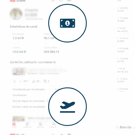
$$$ プラットフォーム
確かに、この素晴らしいインターネット上には多くのサ
イトがありますが、あなたにチャンスと機会を与えてく
れるサイトはほとんどありません。ここでは、勝つため
の最良のサイトがどれなのかを見つけます。
ウェブで飛び立とう