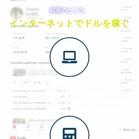
結局のところ、
インターネットでドルを稼ぐ
戦略を発見する
誰もが、なぜ物事を行っているのかを理解する必要があ
ります。ここでは、言葉を濁すことなく、実践する前に
それぞれのことの理由をすぐに学ぶことができます。