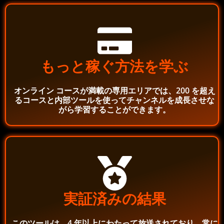
もっと稼ぐ方法を学ぶ
オンライン コースが満載の専用エリアでは、200 を超え
るコースと内部ツールを使ってチャンネルを成長させな
がら学習することができます。
実証済みの結果
このツールは、4 年以上にわたって放送されており、常に