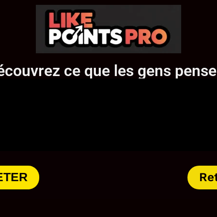
écouvrez ce que les gens pense
ETER
Ret