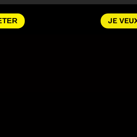
ETER
JE VEU