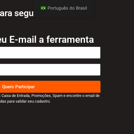
Português do Brasil
ra seguidores
u E-mail a ferramenta
Quero Participar
s Caixa de Entrada, Promoções, Spam e encontre o email de
das para validar seu cadastro.