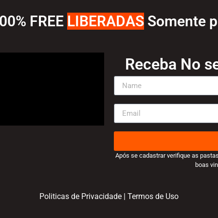
100% FREE
LIBERADAS
Somente pa
Receba No se
Após se cadastrar verifique as pasta
boas vin
Politicas de Privacidade
|
Termos de Uso