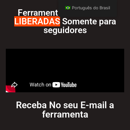
Português do Brasil
Ferramentas 100% FREE
LIBERADAS
Somente para
seguidores
Receba No seu E-mail a
ferramenta