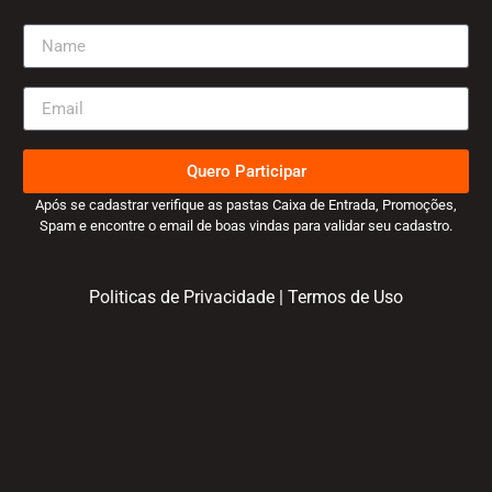
Quero Participar
Após se cadastrar verifique as pastas Caixa de Entrada, Promoções,
Spam e encontre o email de boas vindas para validar seu cadastro.
Politicas de Privacidade
|
Termos de Uso