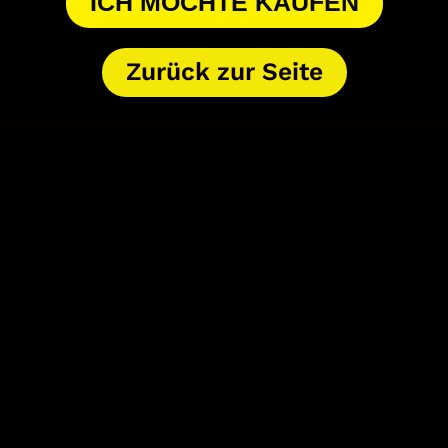
ICH MÖCHTE KAUFEN
Zurück zur Seite