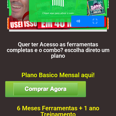
AUTOMAÇÃO
Clique aqui para ativar o som
EU QUERO MONETIZAR USANDO AUTOMAÇÕES
Quer ter Acesso as ferramentas
completas e o combo? escolha direto um
plano
Plano Basico Mensal aqui!
6 Meses Ferramentas + 1 ano
Treinamento